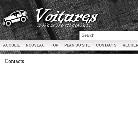
ACCUEIL
NOUVEAU
TOP
PLAN DU SITE
CONTACTS
RECHE
Contacts