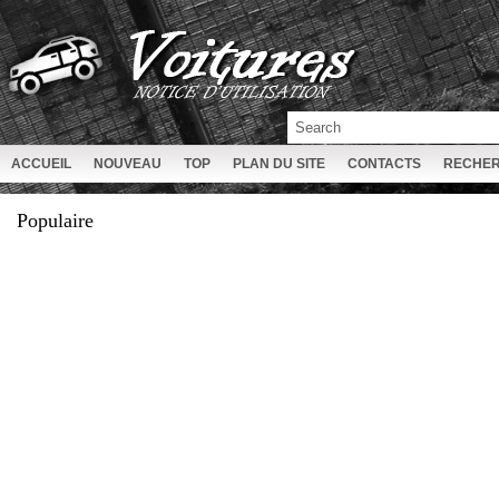
ACCUEIL
NOUVEAU
TOP
PLAN DU SITE
CONTACTS
RECHE
Populaire