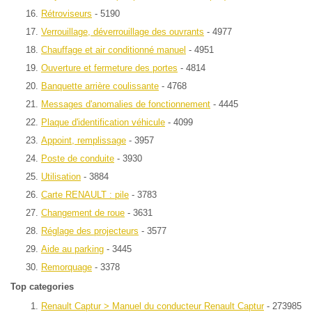
Rétroviseurs
- 5190
Verrouillage, déverrouillage des ouvrants
- 4977
Chauffage et air conditionné manuel
- 4951
Ouverture et fermeture des portes
- 4814
Banquette arrière coulissante
- 4768
Messages d'anomalies de fonctionnement
- 4445
Plaque d'identification véhicule
- 4099
Appoint, remplissage
- 3957
Poste de conduite
- 3930
Utilisation
- 3884
Carte RENAULT : pile
- 3783
Changement de roue
- 3631
Réglage des projecteurs
- 3577
Aide au parking
- 3445
Remorquage
- 3378
Top categories
Renault Captur > Manuel du conducteur Renault Captur
- 273985