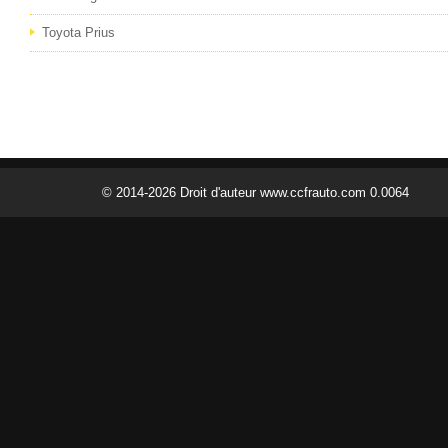
Toyota Prius
© 2014-2026 Droit d'auteur www.ccfrauto.com 0.0064