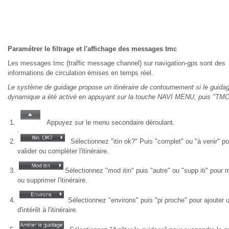
Paramétrer le filtrage et l'affichage des messages tmc
Les messages tmc (traffic message channel) sur navigation-gps sont des
informations de circulation émises en temps réel.
Le système de guidage propose un itinéraire de contournement si le guida
dynamique a été activé en appuyant sur la touche NAVI MENU, puis "TMC
Appuyez sur le menu secondaire déroulant.
Sélectionnez "itin ok?" Puis "complet" ou "à venir" po
valider ou compléter l'itinéraire.
Sélectionnez "mod itin" puis "autre" ou "supp iti" pour m
ou supprimer l'itinéraire.
Sélectionnez "environs" puis "pi proche" pour ajouter u
d'intérêt à l'itinéraire.