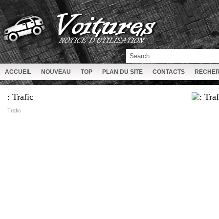
ACCUEIL
NOUVEAU
TOP
PLAN DU SITE
CONTACTS
RECHE
: Trafic
Trafic