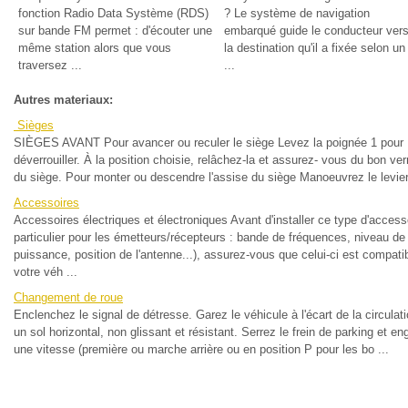
fonction Radio Data Système (RDS)
? Le système de navigation
sur bande FM permet : d'écouter une
embarqué guide le conducteur ver
même station alors que vous
la destination qu'il a fixée selon un 
traversez ...
...
Autres materiaux:
Sièges
SIÈGES AVANT Pour avancer ou reculer le siège Levez la poignée 1 pour
déverrouiller. À la position choisie, relâchez-la et assurez- vous du bon ver
du siège. Pour monter ou descendre l'assise du siège Manoeuvrez le levier 
Accessoires
Accessoires électriques et électroniques Avant d'installer ce type d'access
particulier pour les émetteurs/récepteurs : bande de fréquences, niveau de
puissance, position de l'antenne...), assurez-vous que celui-ci est compati
votre véh ...
Changement de roue
Enclenchez le signal de détresse. Garez le véhicule à l'écart de la circulat
un sol horizontal, non glissant et résistant. Serrez le frein de parking et e
une vitesse (première ou marche arrière ou en position P pour les bo ...