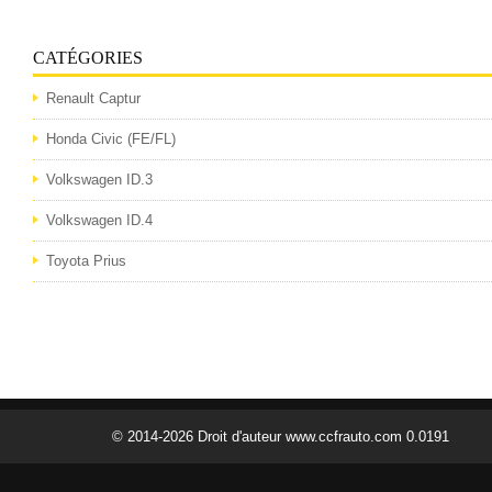
CATÉGORIES
Renault Captur
Honda Civic (FE/FL)
Volkswagen ID.3
Volkswagen ID.4
Toyota Prius
© 2014-2026 Droit d'auteur www.ccfrauto.com 0.0191