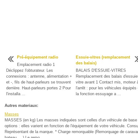
Pré-équipement radio
Essuie-vitres (remplacement
des balais)
Emplacement radio 1
Déclippez l'obturateur. Les
BALAIS D'ESSUIE-VITRES
connexions : antenne, alimentation +
Remplacement des balais d'essuie
et -, fils de haut-parleurs se trouvent
vitre avant 1 Contact mis, moteur 
derrière. Haut-parleurs portes 2 Pour
l'arrêt : pour les véhicules équipés
l'installa ...
la fonction essuyage a ...
Autres materiaux:
Masses
MASSES (en kg) Les masses indiquées sont celles d'un véhicule de base
options : elles varient en fonction de l'équipement de votre véhicule. Consu
Représentant de la marque. * Charge remorquable (Remorquage de carava
bateau, ...) Le remo ...