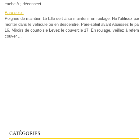
cache A ; déconnect ...
Pare-soleil
Poignée de maintien 15 Elle sert à se maintenir en roulage. Ne l'utilisez pa
monter dans le véhicule ou en descendre. Pare-soleil avant Abaissez le par
16. Miroirs de courtoisie Levez le couvercle 17. En roulage, veillez à refer
couver ...
CATÉGORIES