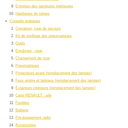
Entretien des garnitures intérieures
Habillages de sièges
Conseils pratiques
Crevaison, roue de secours
Kit de gonflage des pneumatiques
Outils
Enjoliveur - roue
Changement de roue
Pneumatiques
Projecteurs avant (remplacement des lampes)
Feux arrière et latéraux (remplacement des lampes)
Éclaireurs intérieurs (remplacement des lampes)
Carte RENAULT : pile
Fusibles
Batterie
Pré-équipement radio
Accessoires