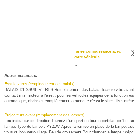
Faites connaissance avec
votre véhicule
...
Autres materiaux:
Essuie-vitres (remplacement des balais)
BALAIS D'ESSUIE-VITRES Remplacement des balais d'essuie-vitre avant
Contact mis, moteur à l'arrêt : pour les véhicules équipés de la fonction e
automatique, abaissez complètement la manette d'essuie-vitre : ils s'arrêt
...
Projecteurs avant (remplacement des lampes)
Feu indicateur de direction Tournez d'un quart de tour le portelampe 1 et so
lampe. Type de lampe : PY21W. Après la remise en place de la lampe, ass
vous du bon verrouillage. Feu de croisement Pour changer la lampe : dépo