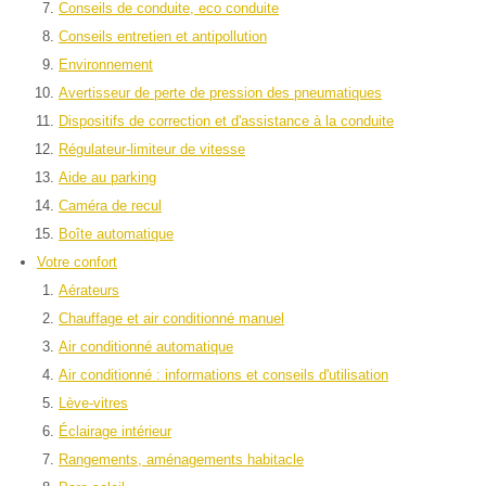
Conseils de conduite, eco conduite
Conseils entretien et antipollution
Environnement
Avertisseur de perte de pression des pneumatiques
Dispositifs de correction et d'assistance à la conduite
Régulateur-limiteur de vitesse
Aide au parking
Caméra de recul
Boîte automatique
Votre confort
Aérateurs
Chauffage et air conditionné manuel
Air conditionné automatique
Air conditionné : informations et conseils d'utilisation
Lève-vitres
Éclairage intérieur
Rangements, aménagements habitacle