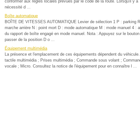
conformer aux règles locales prévues par le code de la route. Lorsqu'il y a
nécessité d ...
Boîte automatique
BOÎTE DE VITESSES AUTOMATIQUE Levier de sélection 1 P : parking R
marche arrière N : point mort D : mode automatique M : mode manuel 4 : a
du rapport de boîte engagé en mode manuel. Nota : Appuyez sur le bouton
passer de la position D o ...
Équipement multimédia
La présence et l'emplacement de ces équipements dépendent du véhicule.
tactile multimédia ; Prises multimédia ; Commande sous volant ; Comman
vocale ; Micro. Consultez la notice de l'équipement pour en connaître l ...