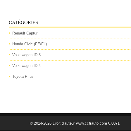
CATÉGORIES
Renault Captur
Honda Civic (FE/FL)
Volkswagen ID.3
Volkswagen ID.4
Toyota Prius
© 2014-2026 Droit d'auteur www.ccfrauto.com 0.0071