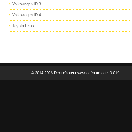
Volkswagen ID.3
Volkswagen ID.4
Toyota Prius
© 2014-2026 Droit d'auteur www.ccfrauto.com 0.019