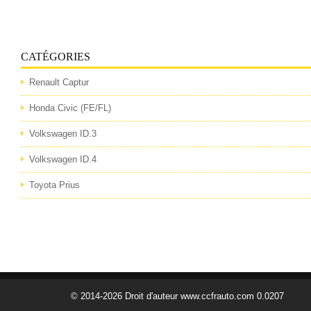
CATÉGORIES
Renault Captur
Honda Civic (FE/FL)
Volkswagen ID.3
Volkswagen ID.4
Toyota Prius
© 2014-2026 Droit d'auteur www.ccfrauto.com 0.0207