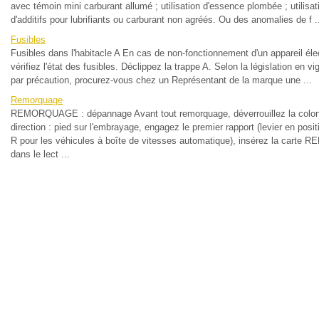
avec témoin mini carburant allumé ; utilisation d'essence plombée ; utilisat
d'additifs pour lubrifiants ou carburant non agréés. Ou des anomalies de f .
Fusibles
Fusibles dans l'habitacle A En cas de non-fonctionnement d'un appareil éle
vérifiez l'état des fusibles. Déclippez la trappe A. Selon la législation en v
par précaution, procurez-vous chez un Représentant de la marque une ...
Remorquage
REMORQUAGE : dépannage Avant tout remorquage, déverrouillez la colo
direction : pied sur l'embrayage, engagez le premier rapport (levier en posi
R pour les véhicules à boîte de vitesses automatique), insérez la carte 
dans le lect ...