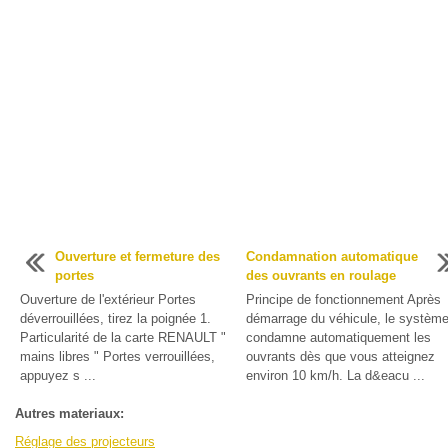
Ouverture et fermeture des
Condamnation automatique
portes
des ouvrants en roulage
Ouverture de l'extérieur Portes
Principe de fonctionnement Après
déverrouillées, tirez la poignée 1.
démarrage du véhicule, le systèm
Particularité de la carte RENAULT "
condamne automatiquement les
mains libres " Portes verrouillées,
ouvrants dès que vous atteignez
appuyez s ...
environ 10 km/h. La d&eacu ...
Autres materiaux:
Réglage des projecteurs