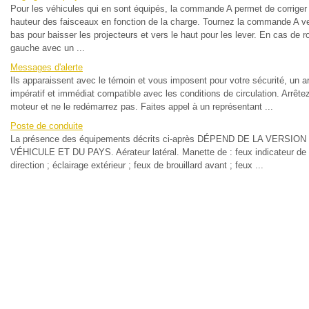
Pour les véhicules qui en sont équipés, la commande A permet de corriger 
hauteur des faisceaux en fonction de la charge. Tournez la commande A ve
bas pour baisser les projecteurs et vers le haut pour les lever. En cas de r
gauche avec un ...
Messages d'alerte
Ils apparaissent avec le témoin et vous imposent pour votre sécurité, un ar
impératif et immédiat compatible avec les conditions de circulation. Arrête
moteur et ne le redémarrez pas. Faites appel à un représentant ...
Poste de conduite
La présence des équipements décrits ci-après DÉPEND DE LA VERSION
VÉHICULE ET DU PAYS. Aérateur latéral. Manette de : feux indicateur de
direction ; éclairage extérieur ; feux de brouillard avant ; feux ...