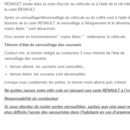
RENAULT située dans la zone d'accès au véhicule ou à l'aide de la clé int
la carte RENAULT.
Après un verrouillage/déverrouillage du véhicule ou du coffre seul à l'aide 
boutons de la carte RENAULT, le verrouillage à l'éloignement et le déverrou
mains libres " sont désactivés.
Pour revenir en fonctionnement " mains libres " : redémarrez le véhicule.
Témoin d'état de verrouillage des ouvrants
Contact mis, le témoin intégré au contacteur 3 vous informe de l'état de
verrouillage des ouvrants :
témoin allumé, les ouvrants sont verrouillés ;
témoin éteint, les ouvrants sont déverrouillés.
Lorsque vous condamnez les portes, le témoin reste allumé puis s'éteint.
Ne quittez jamais votre véhi cule en laissant une carte RENAULT à l'int
Responsabilité du conducteur
Si vous décidez de rouler portes verrouillées, sachez que cela peut r
plus difficile l'accès des secouristes dans l'habitacle en cas d'urgence