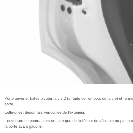
Porte ouverte, faites pivoter la vis 2 (à l'aide de l'embout de la clé) et ferm
porte.
Celle-ci est désormais verrouillée de l'extérieur.
L'ouverture ne pourra alors se faire que de l'intérieur du véhicule ou par la 
la porte avant gauche.