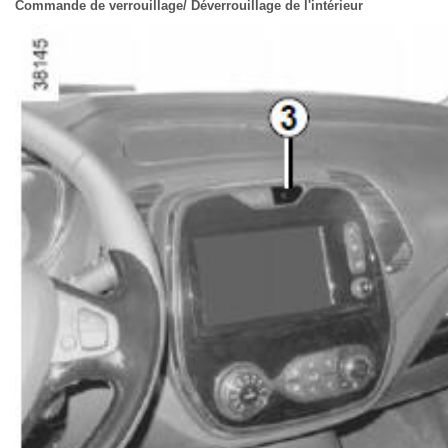
Commande de verrouillage/ Déverrouillage de l'intérieur