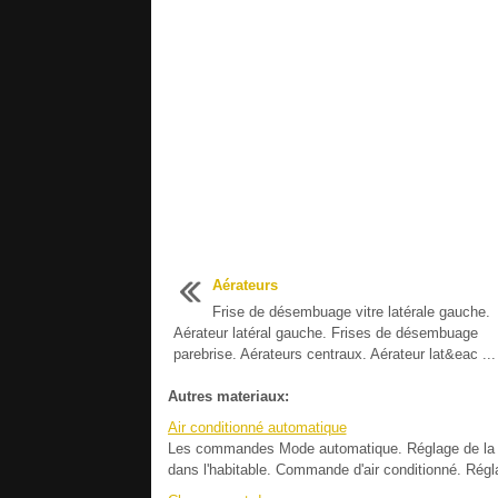
Aérateurs
Frise de désembuage vitre latérale gauche.
Aérateur latéral gauche. Frises de désembuage
parebrise. Aérateurs centraux. Aérateur lat&eac ...
Autres materiaux:
Air conditionné automatique
Les commandes Mode automatique. Réglage de la tempér
dans l'habitable. Commande d'air conditionné. Réglag