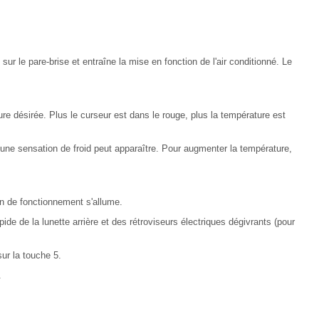
sur le pare-brise et entraîne la mise en fonction de l'air conditionné. Le
e désirée. Plus le curseur est dans le rouge, plus la température est
é, une sensation de froid peut apparaître. Pour augmenter la température,
n de fonctionnement s'allume.
de de la lunette arrière et des rétroviseurs électriques dégivrants (pour
ur la touche 5.
.