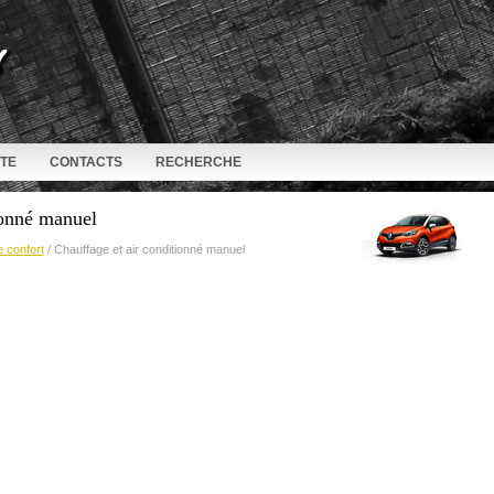
ITE
CONTACTS
RECHERCHE
ionné manuel
e confort
/ Chauffage et air conditionné manuel