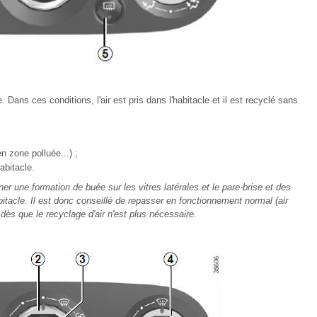
 Dans ces conditions, l'air est pris dans l'habitacle et il est recyclé sans
en zone polluée...) ;
abitacle.
îner une formation de buée sur les vitres latérales et le pare-brise et des
tacle. Il est donc conseillé de repasser en fonctionnement normal (air
dès que le recyclage d'air n'est plus nécessaire.