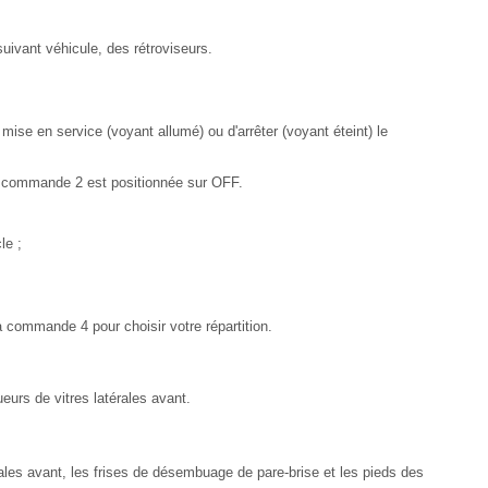
uivant véhicule, des rétroviseurs.
 mise en service (voyant allumé) ou d'arrêter (voyant éteint) le
la commande 2 est positionnée sur OFF.
le ;
 la commande 4 pour choisir votre répartition.
urs de vitres latérales avant.
ales avant, les frises de désembuage de pare-brise et les pieds des