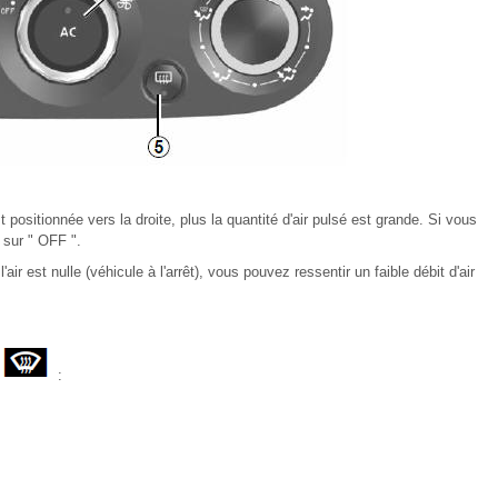
itionnée vers la droite, plus la quantité d'air pulsé est grande. Si vous
 sur " OFF ".
air est nulle (véhicule à l'arrêt), vous pouvez ressentir un faible débit d'air
s
: