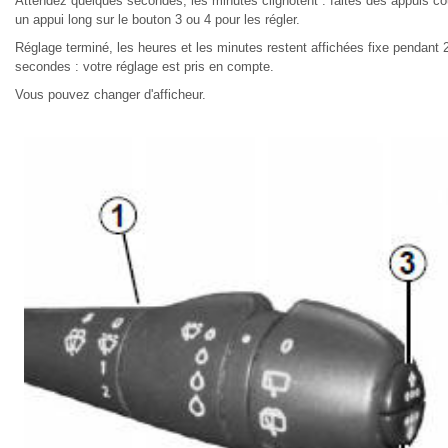
Attendez quelques secondes, les minutes clignotent : faites des appuis co
un appui long sur le bouton 3 ou 4 pour les régler.
Réglage terminé, les heures et les minutes restent affichées fixe pendant 
secondes : votre réglage est pris en compte.
Vous pouvez changer d'afficheur.