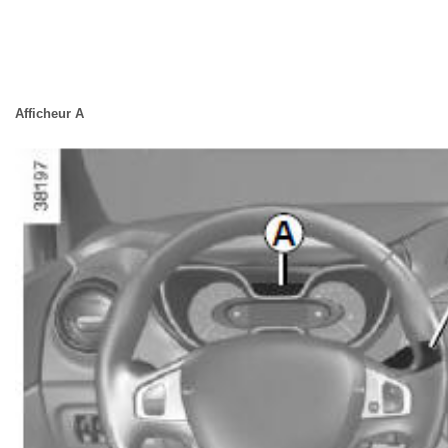
Afficheur A