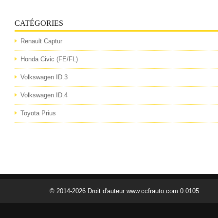
CATÉGORIES
Renault Captur
Honda Civic (FE/FL)
Volkswagen ID.3
Volkswagen ID.4
Toyota Prius
© 2014-2026 Droit d'auteur www.ccfrauto.com 0.0105