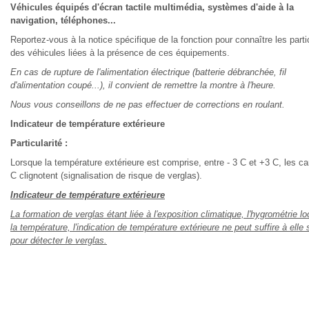
Véhicules équipés d'écran tactile multimédia, systèmes d'aide à la
navigation, téléphones...
Reportez-vous à la notice spécifique de la fonction pour connaître les parti
des véhicules liées à la présence de ces équipements.
En cas de rupture de l'alimentation électrique (batterie débranchée, fil
d'alimentation coupé...), il convient de remettre la montre à l'heure.
Nous vous conseillons de ne pas effectuer de corrections en roulant.
Indicateur de température extérieure
Particularité :
Lorsque la température extérieure est comprise, entre - 3 C et +3 C, les ca
C clignotent (signalisation de risque de verglas).
Indicateur de température extérieure
La formation de verglas étant liée à l'exposition climatique, l'hygrométrie lo
la température, l'indication de température extérieure ne peut suffire à elle 
pour détecter le verglas.