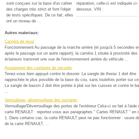
sont conçues sur la base d'un cahier
réparation, celle-ci est indiquée ci-
des charges très strict et font l'objet
dessous. VIN :
de tests spécifiques. De ce fait, elles
................................................. 
ont un niveau de ...
Autres materiaux:
Caméra de recul
Fonctionnement Au passage de la marche arrière (et jusqu'à 5 secondes e
après le passage sur un autre rapport), la caméra 1 située à proximité des
éclaireurs transmet une vue de l'environnement arrière du véhicule ...
Ajustement des ceintures de sécurité
Tenez-vous bien appuyé contre le dossier. La sangle de thorax 1 doit être
rapprochée le plus possible de la base du cou, sans toutefois porter sur ce 
La sangle de bassin 2 doit être portée à plat sur les cuisses et contre le b
...
Verrouillage, déverrouillage des ouvrants
Verrouillage/Déverrouillage des portes de l'extérieur Celui-ci se fait à l'aide 
carte RENAULT : reportez-vous aux paragraphes " Cartes RENAULT " en c
1. Dans certains cas, la carte RENAULT peut ne pas fonctionner : usure de
de la carte RENAULT, ...