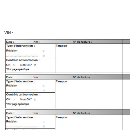
VIN : ..................................................................................