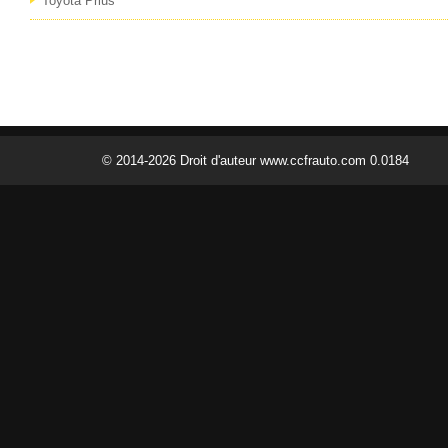
Toyota Prius
© 2014-2026 Droit d'auteur www.ccfrauto.com 0.0184