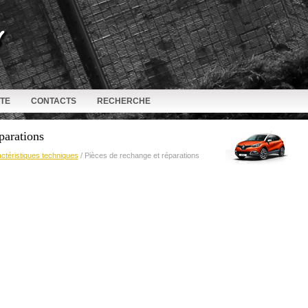
ITE
CONTACTS
RECHERCHE
parations
ctéristiques techniques
/ Pièces de rechange et réparations