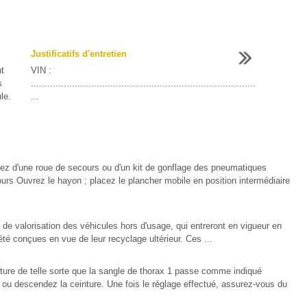
Justificatifs d'entretien
t
VIN :
s
..................................................................................
le.
...
ez d'une roue de secours ou d'un kit de gonflage des pneumatiques
rs Ouvrez le hayon ; placez le plancher mobile en position intermédiaire
 de valorisation des véhicules hors d'usage, qui entreront en vigueur en
té conçues en vue de leur recyclage ultérieur. Ces ...
inture de telle sorte que la sangle de thorax 1 passe comme indiqué
u descendez la ceinture. Une fois le réglage effectué, assurez-vous du