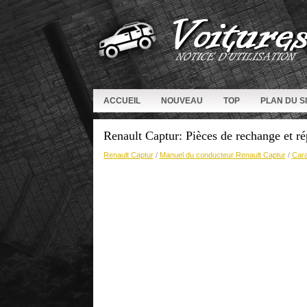
ACCUEIL
NOUVEAU
TOP
PLAN DU S
Renault Captur: Pièces de rechange et ré
Renault Captur
/
Manuel du conducteur Renault Captur
/
Cara