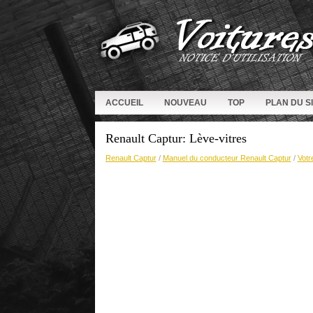
ACCUEIL
NOUVEAU
TOP
PLAN DU S
Renault Captur: Lève-vitres
Renault Captur
/
Manuel du conducteur Renault Captur
/
Votr