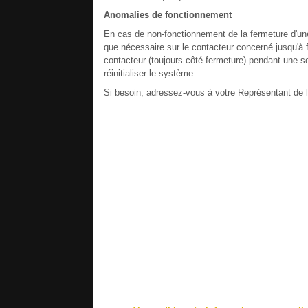
Anomalies de fonctionnement
En cas de non-fonctionnement de la fermeture d'une
que nécessaire sur le contacteur concerné jusqu'à f
contacteur (toujours côté fermeture) pendant une s
réinitialiser le système.
Si besoin, adressez-vous à votre Représentant de 