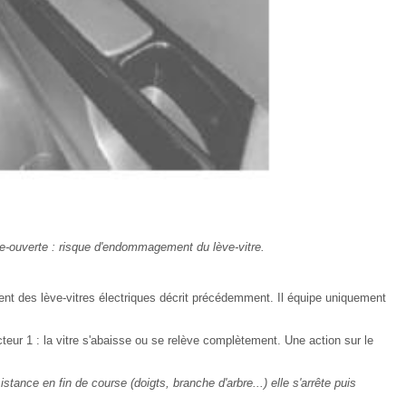
re-ouverte : risque d'endommagement du lève-vitre.
nt des lève-vitres électriques décrit précédemment. Il équipe uniquement
teur 1 : la vitre s'abaisse ou se relève complètement. Une action sur le
stance en fin de course (doigts, branche d'arbre...) elle s'arrête puis