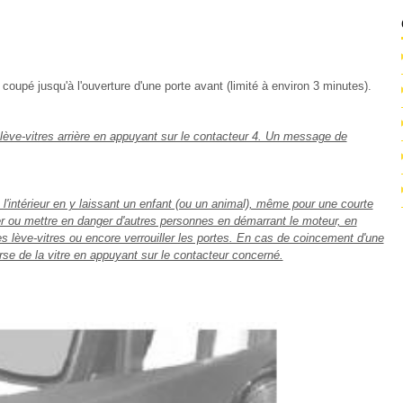
upé jusqu'à l'ouverture d'une porte avant (limité à environ 3 minutes).
 lève-vitres arrière en appuyant sur le contacteur 4. Un message de
l'intérieur en y laissant un enfant (ou un animal), même pour une courte
ger ou mettre en danger d'autres personnes en démarrant le moteur, en
lève-vitres ou encore verrouiller les portes. En cas de coincement d'une
rse de la vitre en appuyant sur le contacteur concerné.