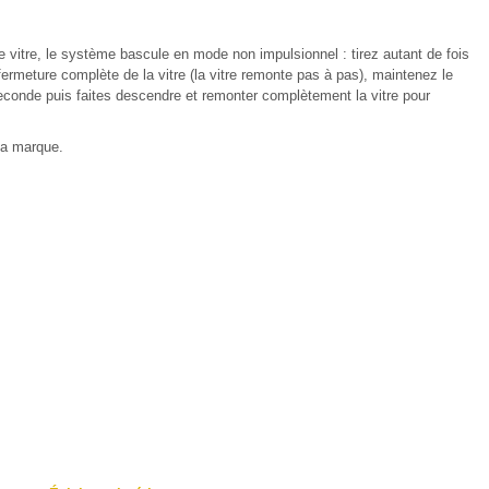
 vitre, le système bascule en mode non impulsionnel : tirez autant de fois
ermeture complète de la vitre (la vitre remonte pas à pas), maintenez le
econde puis faites descendre et remonter complètement la vitre pour
la marque.