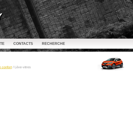
ITE
CONTACTS
RECHERCHE
e confort
/ Lève-vitres