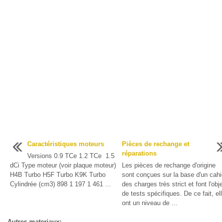
Caractéristiques moteurs
Pièces de rechange et
réparations
Versions 0.9 TCe 1.2 TCe 1.5
dCi Type moteur (voir plaque moteur)
Les pièces de rechange d'origine
H4B Turbo H5F Turbo K9K Turbo
sont conçues sur la base d'un cahi
Cylindrée (cm3) 898 1 197 1 461 ...
des charges très strict et font l'obj
de tests spécifiques. De ce fait, el
ont un niveau de ...
Autres materiaux: