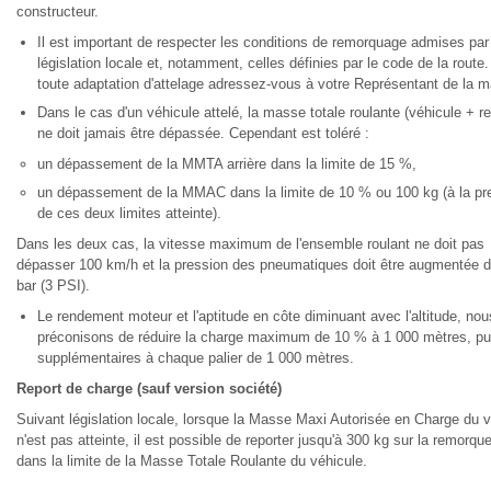
constructeur.
Il est important de respecter les conditions de remorquage admises par
législation locale et, notamment, celles définies par le code de la route
toute adaptation d'attelage adressez-vous à votre Représentant de la m
Dans le cas d'un véhicule attelé, la masse totale roulante (véhicule + 
ne doit jamais être dépassée. Cependant est toléré :
un dépassement de la MMTA arrière dans la limite de 15 %,
un dépassement de la MMAC dans la limite de 10 % ou 100 kg (à la pr
de ces deux limites atteinte).
Dans les deux cas, la vitesse maximum de l'ensemble roulant ne doit pas
dépasser 100 km/h et la pression des pneumatiques doit être augmentée d
bar (3 PSI).
Le rendement moteur et l'aptitude en côte diminuant avec l'altitude, nou
préconisons de réduire la charge maximum de 10 % à 1 000 mètres, p
supplémentaires à chaque palier de 1 000 mètres.
Report de charge (sauf version société)
Suivant législation locale, lorsque la Masse Maxi Autorisée en Charge du 
n'est pas atteinte, il est possible de reporter jusqu'à 300 kg sur la remorque
dans la limite de la Masse Totale Roulante du véhicule.