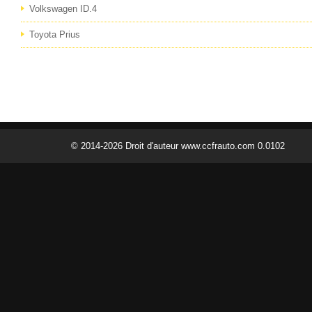
Volkswagen ID.4
Toyota Prius
© 2014-2026 Droit d'auteur www.ccfrauto.com 0.0102