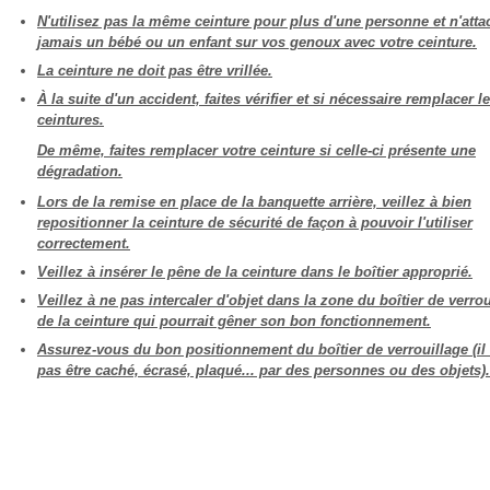
N'utilisez pas la même ceinture pour plus d'une personne et n'atta
jamais un bébé ou un enfant sur vos genoux avec votre ceinture.
La ceinture ne doit pas être vrillée.
À la suite d'un accident, faites vérifier et si nécessaire remplacer l
ceintures.
De même, faites remplacer votre ceinture si celle-ci présente une
dégradation.
Lors de la remise en place de la banquette arrière, veillez à bien
repositionner la ceinture de sécurité de façon à pouvoir l'utiliser
correctement.
Veillez à insérer le pêne de la ceinture dans le boîtier approprié.
Veillez à ne pas intercaler d'objet dans la zone du boîtier de verrou
de la ceinture qui pourrait gêner son bon fonctionnement.
Assurez-vous du bon positionnement du boîtier de verrouillage (il 
pas être caché, écrasé, plaqué... par des personnes ou des objets).