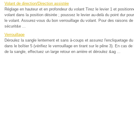
Volant de direction/Direction assistée
Réglage en hauteur et en profondeur du volant Tirez le levier 1 et positionn
volant dans la position désirée ; poussez le levier au-delà du point dur pou
le volant. Assurez-vous du bon verrouillage du volant. Pour des raisons de
sécurit&e ...
Verrouillage
Déroulez la sangle lentement et sans à-coups et assurez l'encliquetage du
dans le boîtier 5 (vérifiez le verrouillage en tirant sur le pêne 3). En cas d
de la sangle, effectuez un large retour en arrière et déroulez &ag ...