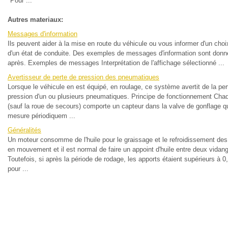
Pour ...
Autres materiaux:
Messages d'information
Ils peuvent aider à la mise en route du véhicule ou vous informer d'un choi
d'un état de conduite. Des exemples de messages d'information sont donné
après. Exemples de messages Interprétation de l'affichage sélectionné ...
Avertisseur de perte de pression des pneumatiques
Lorsque le véhicule en est équipé, en roulage, ce système avertit de la per
pression d'un ou plusieurs pneumatiques. Principe de fonctionnement Cha
(sauf la roue de secours) comporte un capteur dans la valve de gonflage q
mesure périodiquem ...
Généralités
Un moteur consomme de l'huile pour le graissage et le refroidissement des
en mouvement et il est normal de faire un appoint d'huile entre deux vidan
Toutefois, si après la période de rodage, les apports étaient supérieurs à 0,5
pour ...