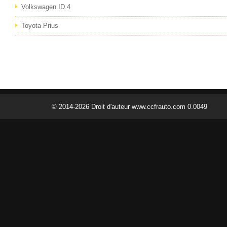
Volkswagen ID.4
Toyota Prius
© 2014-2026 Droit d'auteur www.ccfrauto.com 0.0049