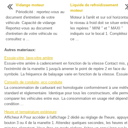
Vidange moteur
Liquide de refroidissement
moteur
Périodicité : reportez-vous au
document d'entretien de votre
Moteur à l'arrêt et sur sol horizonta
véhicule. Capacité de vidange
le niveau à froid doit se situer entr
Reportez-vous au document
les repères " MINI " et " MAXI "
d'entretien de votre véhicule ou
indiqués sur le bocal 1. Complétez
consultez u ...
ce ...
Autres materiaux:
Essuie-vitre, lave-vitre arrière
Essuie-vitre arrière à cadencement en fonction de la vitesse Contact mis, 
l'extrémité de la manette 1 jusqu'à amener le point de repère 2 en face du
symbole. La fréquence de balayage varie en fonction de la vitesse. Essuie-
Conseils de conduite, eco conduite
La consommation de carburant est homologuée conformément à une méth
standard et réglementaire. Identique pour tous les constructeurs, elle perm
comparer les véhicules entre eux. La consommation en usage réel dépend
condition ...
Heure et température extérieure
Afficheur A Pour accéder à l'affichage 2 dédié au réglage de l'heure, appuy
bouton 3 ou 4 de la manette 1. Attendez quelques secondes, les heures et