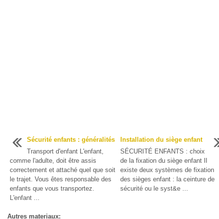
Sécurité enfants : généralités
Installation du siège enfant
Transport d'enfant L'enfant,
SÉCURITÉ ENFANTS : choix
comme l'adulte, doit être assis
de la fixation du siège enfant Il
correctement et attaché quel que soit
existe deux systèmes de fixation
le trajet. Vous êtes responsable des
des sièges enfant : la ceinture de
enfants que vous transportez.
sécurité ou le syst&e ...
L'enfant ...
Autres materiaux: